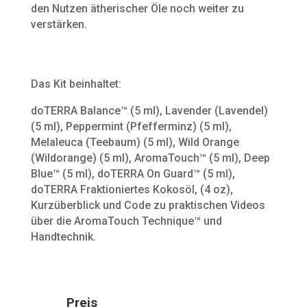
den Nutzen ätherischer Öle noch weiter zu
verstärken.
Das Kit beinhaltet:
doTERRA Balance™ (5 ml), Lavender (Lavendel)
(5 ml), Peppermint (Pfefferminz) (5 ml),
Melaleuca (Teebaum) (5 ml), Wild Orange
(Wildorange) (5 ml), AromaTouch™ (5 ml), Deep
Blue™ (5 ml), doTERRA On Guard™ (5 ml),
doTERRA Fraktioniertes Kokosöl, (4 oz),
Kurzüberblick und Code zu praktischen Videos
über die AromaTouch Technique™ und
Handtechnik.
Preis